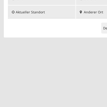
Aktueller Standort
Anderer Ort
D