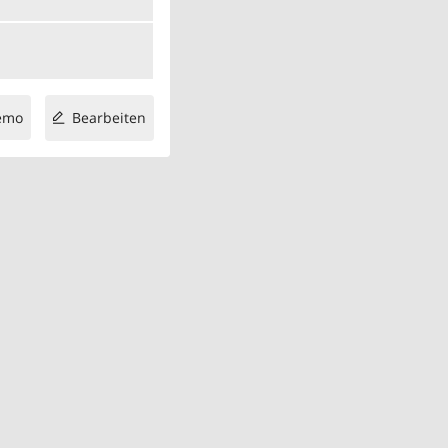
emo
Bearbeiten