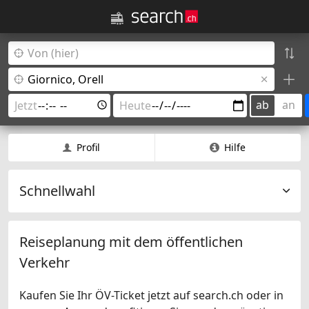
ab
an
Profil
Hilfe
Schnellwahl
Reiseplanung mit dem öffentlichen
Verkehr
Kaufen Sie Ihr ÖV-Ticket jetzt auf search.ch oder in