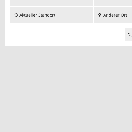
Aktueller Standort
Anderer Ort
D