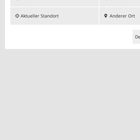
Aktueller Standort
Anderer Ort
D