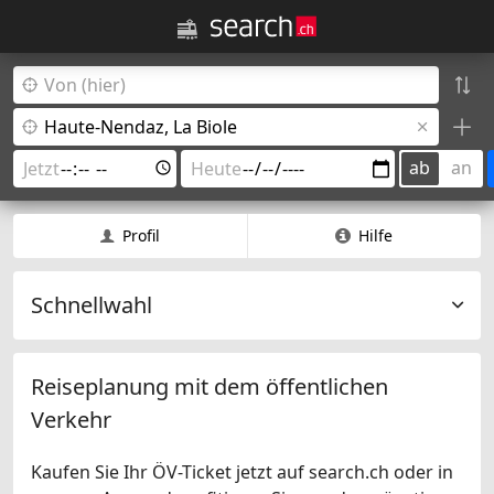
ab
an
Profil
Hilfe
Schnellwahl
Reiseplanung mit dem öffentlichen
Verkehr
Kaufen Sie Ihr ÖV-Ticket jetzt auf search.ch oder in