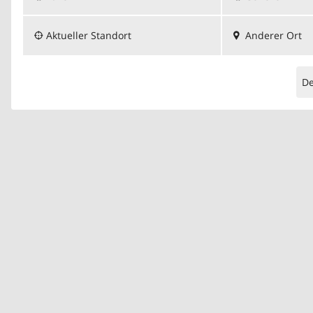
Aktueller Standort
Anderer Ort
D