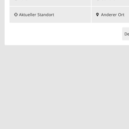
Aktueller Standort
Anderer Ort
D