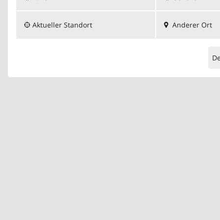
Aktueller Standort
Anderer Ort
D