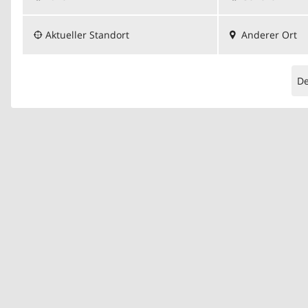
Aktueller Standort
Anderer Ort
D