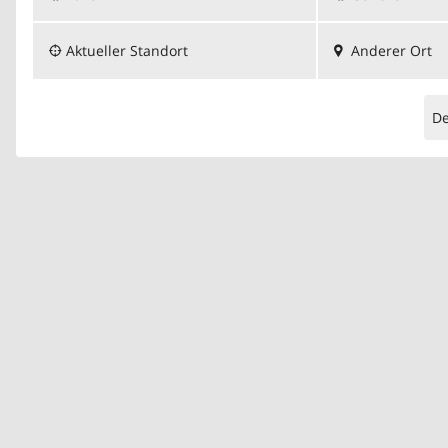
Aktueller Standort
Anderer Ort
D