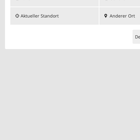
Aktueller Standort
Anderer Ort
D