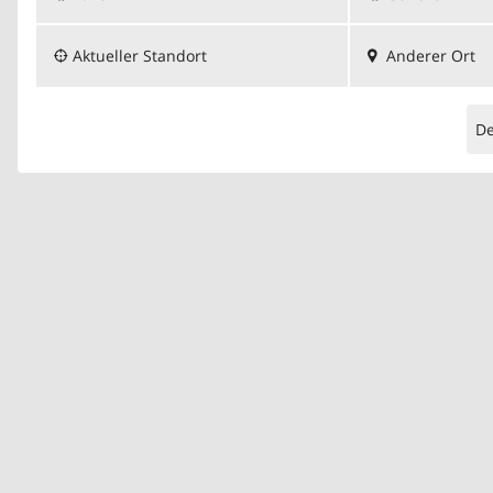
Aktueller Standort
Anderer Ort
D