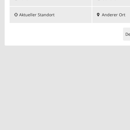
Aktueller Standort
Anderer Ort
D