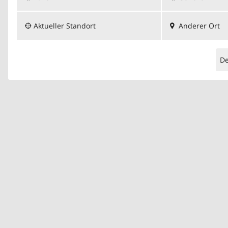
Aktueller Standort
Anderer Ort
D