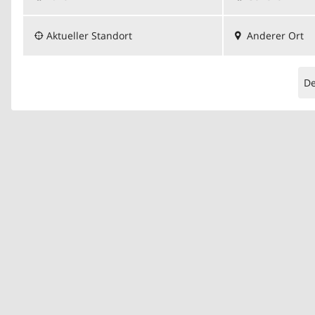
Aktueller Standort
Anderer Ort
D