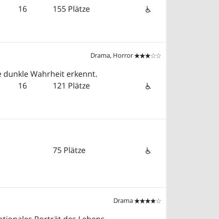
16
155 Plätze
Drama, Horror


e dunkle Wahrheit erkennt.
16
121 Plätze
75 Plätze
Drama

