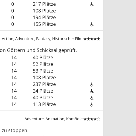
0
217 Plätze
0
108 Plätze
0
194 Plätze
0
155 Plätze
Action, Adventure, Fantasy, Historischer Film


on Göttern und Schicksal geprüft.
14
40 Plätze
14
52 Plätze
14
53 Plätze
14
108 Plätze
14
237 Plätze
14
24 Plätze
14
40 Plätze
14
113 Plätze
Adventure, Animation, Komödie


 zu stoppen.