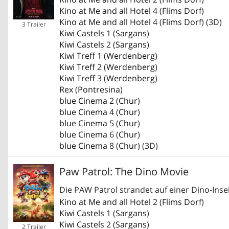
Kino at Me and all Hotel
4 (
Flims Dorf
)
Kino at Me and all Hotel
4 (
Flims Dorf
) (3D)
3 Trailer
Kiwi Castels
1 (
Sargans
)
Kiwi Castels
2 (
Sargans
)
Kiwi Treff
1 (
Werdenberg
)
Kiwi Treff
2 (
Werdenberg
)
Kiwi Treff
3 (
Werdenberg
)
Rex
(
Pontresina
)
blue Cinema
2 (
Chur
)
blue Cinema
4 (
Chur
)
blue Cinema
5 (
Chur
)
blue Cinema
6 (
Chur
)
blue Cinema
8 (
Chur
) (3D)
Paw Patrol: The Dino Movie
Die PAW Patrol strandet auf einer Dino-Ins
Kino at Me and all Hotel
2 (
Flims Dorf
)
Kiwi Castels
1 (
Sargans
)
Kiwi Castels
2 (
Sargans
)
2 Trailer