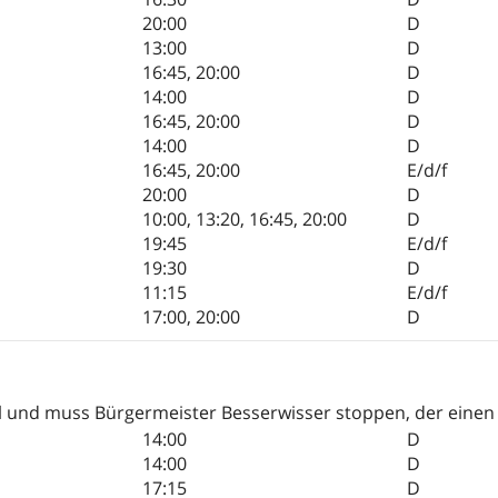
20:00
D
13:00
D
16:45
,
20:00
D
14:00
D
16:45
,
20:00
D
14:00
D
16:45
,
20:00
E/d/f
20:00
D
10:00
,
13:20
,
16:45
,
20:00
D
19:45
E/d/f
19:30
D
11:15
E/d/f
17:00
,
20:00
D
el und muss Bürgermeister Besserwisser stoppen, der einen
14:00
D
14:00
D
17:15
D