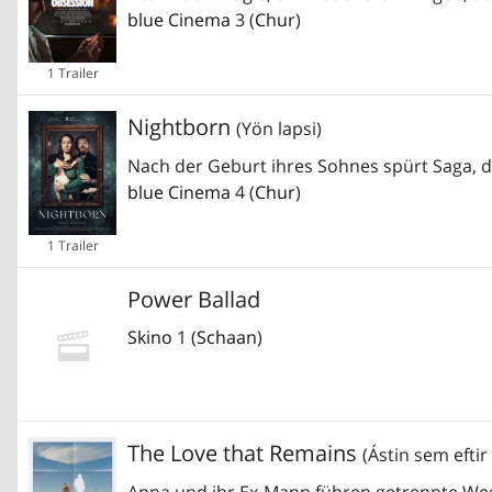
blue Cinema
3 (
Chur
)
1 Trailer
Nightborn
(Yön lapsi)
Nach der Geburt ihres Sohnes spürt Saga, da
blue Cinema
4 (
Chur
)
1 Trailer
Power Ballad
Skino
1 (
Schaan
)
The Love that Remains
(Ástin sem eftir