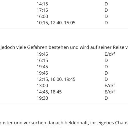
14:15
D
17:15
D
16:00
D
10:15
,
12:40
,
15:05
D
edoch viele Gefahren bestehen und wird auf seiner Reise v
19:45
E/d/f
16:15
D
19:45
D
19:45
D
12:15
,
16:00
,
19:45
D
13:00
E/d/f
14:45
,
18:45
E/d/f
19:30
D
onster und versuchen danach heldenhaft, ihr eigenes Chaos