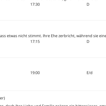
17:30
D
ss etwas nicht stimmt. Ihre Ehe zerbricht, während sie ein
17:15
D
19:00
E/d
 er)