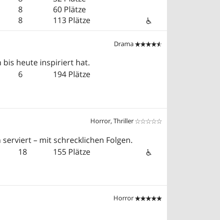
8
60 Plätze
8
113 Plätze
Drama


is heute inspiriert hat.
6
194 Plätze
Horror, Thriller


serviert – mit schrecklichen Folgen.
18
155 Plätze
Horror

