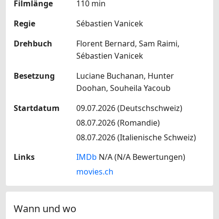
Filmlänge
110 min
Regie
Sébastien Vanicek
Drehbuch
Florent Bernard, Sam Raimi,
Sébastien Vanicek
Besetzung
Luciane Buchanan, Hunter
Doohan, Souheila Yacoub
Startdatum
09.07.2026 (Deutschschweiz)
08.07.2026 (Romandie)
08.07.2026 (Italienische Schweiz)
Links
IMDb
N/A (N/A Bewertungen)
movies.ch
Wann und wo