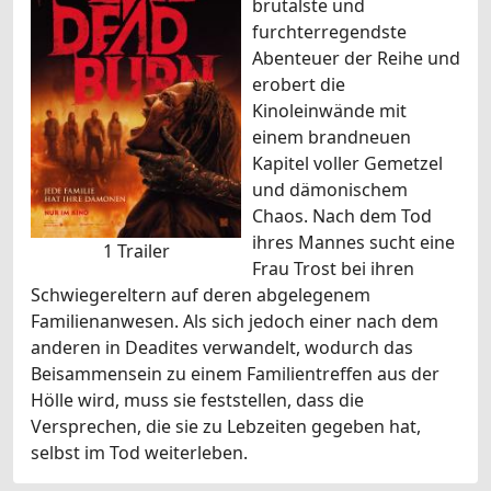
brutalste und
furchterregendste
Abenteuer der Reihe und
erobert die
Kinoleinwände mit
einem brandneuen
Kapitel voller Gemetzel
und dämonischem
Chaos. Nach dem Tod
ihres Mannes sucht eine
1 Trailer
Frau Trost bei ihren
Schwiegereltern auf deren abgelegenem
Familienanwesen. Als sich jedoch einer nach dem
anderen in Deadites verwandelt, wodurch das
Beisammensein zu einem Familientreffen aus der
Hölle wird, muss sie feststellen, dass die
Versprechen, die sie zu Lebzeiten gegeben hat,
selbst im Tod weiterleben.