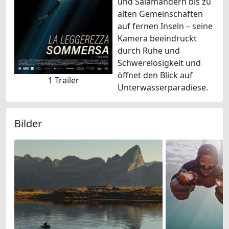
und Salamandern bis zu
alten Gemeinschaften
auf fernen Inseln – seine
Kamera beeindruckt
durch Ruhe und
Schwerelosigkeit und
öffnet den Blick auf
1 Trailer
Unterwasserparadiese.
Bilder