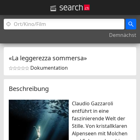
Demnächst
«La leggerezza sommersa»
Dokumentation


Beschreibung
Claudio Gazzaroli
entführt in eine
faszinierende Welt der
Stille. Von kristallklaren
Alpenseen mit Molchen