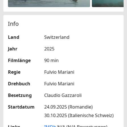
Info
Land
Switzerland
Jahr
2025
Filmlänge
90 min
Regie
Fulvio Mariani
Drehbuch
Fulvio Mariani
Besetzung
Claudio Gazzaroli
Startdatum
24.09.2025 (Romandie)
30.10.2025 (Italienische Schweiz)
Links
IMDb
N/A (N/A Bewertungen)