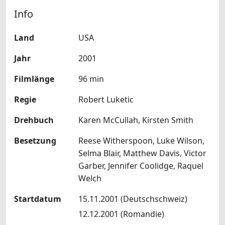
Info
Land
USA
Jahr
2001
Filmlänge
96 min
Regie
Robert Luketic
Drehbuch
Karen McCullah, Kirsten Smith
Besetzung
Reese Witherspoon, Luke Wilson,
Selma Blair, Matthew Davis, Victor
Garber, Jennifer Coolidge, Raquel
Welch
Startdatum
15.11.2001 (Deutschschweiz)
12.12.2001 (Romandie)