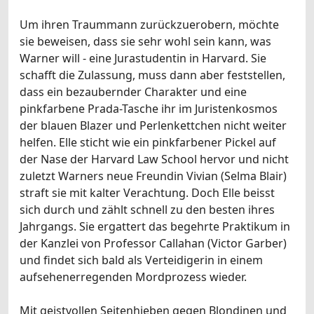
Um ihren Traummann zurückzuerobern, möchte
sie beweisen, dass sie sehr wohl sein kann, was
Warner will - eine Jurastudentin in Harvard. Sie
schafft die Zulassung, muss dann aber feststellen,
dass ein bezaubernder Charakter und eine
pinkfarbene Prada-Tasche ihr im Juristenkosmos
der blauen Blazer und Perlenkettchen nicht weiter
helfen. Elle sticht wie ein pinkfarbener Pickel auf
der Nase der Harvard Law School hervor und nicht
zuletzt Warners neue Freundin Vivian (Selma Blair)
straft sie mit kalter Verachtung. Doch Elle beisst
sich durch und zählt schnell zu den besten ihres
Jahrgangs. Sie ergattert das begehrte Praktikum in
der Kanzlei von Professor Callahan (Victor Garber)
und findet sich bald als Verteidigerin in einem
aufsehenerregenden Mordprozess wieder.
Mit geistvollen Seitenhieben gegen Blondinen und