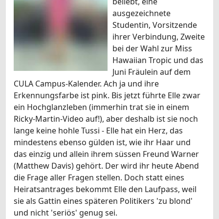
beliebt, eine
ausgezeichnete
Studentin, Vorsitzende
ihrer Verbindung, Zweite
bei der Wahl zur Miss
Hawaiian Tropic und das
Juni Fräulein auf dem
CULA Campus-Kalender. Ach ja und ihre
Erkennungsfarbe ist pink. Bis jetzt führte Elle zwar
ein Hochglanzleben (immerhin trat sie in einem
Ricky-Martin-Video auf!), aber deshalb ist sie noch
lange keine hohle Tussi - Elle hat ein Herz, das
mindestens ebenso gülden ist, wie ihr Haar und
das einzig und allein ihrem süssen Freund Warner
(Matthew Davis) gehört. Der wird ihr heute Abend
die Frage aller Fragen stellen. Doch statt eines
Heiratsantrages bekommt Elle den Laufpass, weil
sie als Gattin eines späteren Politikers 'zu blond'
und nicht 'seriös' genug sei.