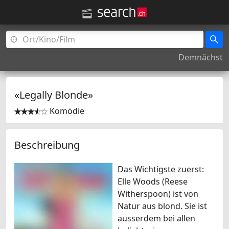
Demnächst
«Legally Blonde»
Komödie


Beschreibung
Das Wichtigste zuerst:
Elle Woods (Reese
Witherspoon) ist von
Natur aus blond. Sie ist
ausserdem bei allen