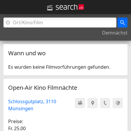
Demnächst
Wann und wo
Es wurden keine Filmvorführungen gefunden.
Open-Air Kino Filmnächte
Schlossgutplatz, 3110
Münsingen
Preise:
Fr. 25.00