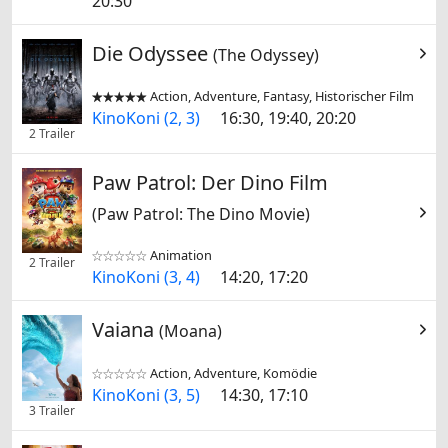
20:30
Die Odyssee
(The Odyssey)
Action, Adventure, Fantasy, Historischer Film


KinoKoni (2, 3)
16:30, 19:40, 20:20
2 Trailer
Paw Patrol: Der Dino Film
(Paw Patrol: The Dino Movie)
Animation


2 Trailer
KinoKoni (3, 4)
14:20, 17:20
Vaiana
(Moana)
Action, Adventure, Komödie


KinoKoni (3, 5)
14:30, 17:10
3 Trailer