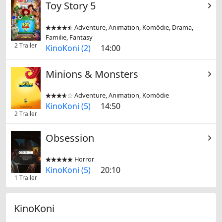
Toy Story 5
Adventure, Animation, Komödie, Drama,


Familie, Fantasy
2 Trailer
KinoKoni (2)
14:00
Minions & Monsters
Adventure, Animation, Komödie


KinoKoni (5)
14:50
2 Trailer
Obsession
Horror


KinoKoni (5)
20:10
1 Trailer
KinoKoni