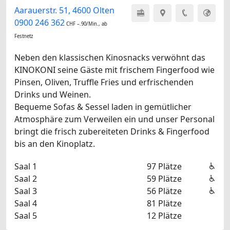
Aarauerstr. 51, 4600 Olten
0900 246 362
CHF –.90/Min., ab
Festnetz
Neben den klassischen Kinosnacks verwöhnt das
KINOKONI seine Gäste mit frischem Fingerfood wie
Pinsen, Oliven, Truffle Fries und erfrischenden
Drinks und Weinen.
Bequeme Sofas & Sessel laden in gemütlicher
Atmosphäre zum Verweilen ein und unser Personal
bringt die frisch zubereiteten Drinks & Fingerfood
bis an den Kinoplatz.
Saal 1
97 Plätze
Saal 2
59 Plätze
Saal 3
56 Plätze
Saal 4
81 Plätze
Saal 5
12 Plätze