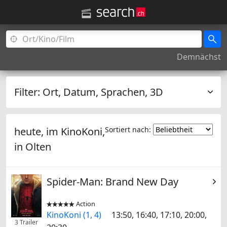
Demnächst
Filter:
Ort, Datum, Sprachen, 3D
heute, im KinoKoni,
Sortiert nach:
in
Olten
Spider-Man: Brand New Day
Action


KinoKoni (1, 4)
13:50, 16:40, 17:10, 20:00,
3 Trailer