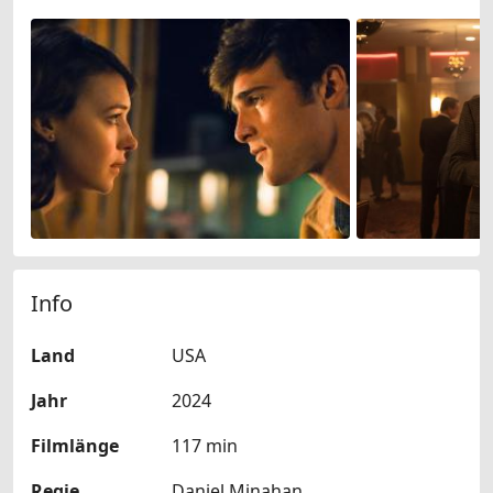
Info
Land
USA
Jahr
2024
Filmlänge
117 min
Regie
Daniel Minahan