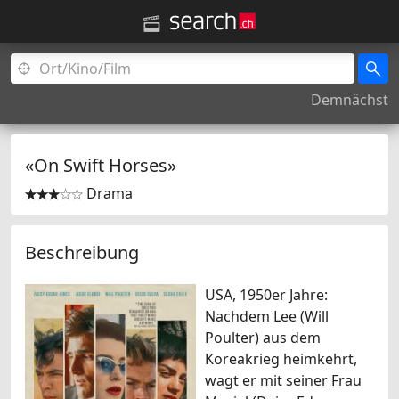
Demnächst
«On Swift Horses»
Drama


Beschreibung
USA, 1950er Jahre:
Nachdem Lee (Will
Poulter) aus dem
Koreakrieg heimkehrt,
wagt er mit seiner Frau