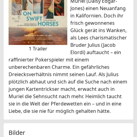
Muriel (Daisy Edgar-
Jones) einen Neuanfang
in Kalifornien. Doch ihr
frisch gewonnenes
Glück gerät ins Wanken,
als Lees charismatischer
Bruder Julius (Jacob
1 Trailer
Elordi) auftaucht – ein
raffinierter Pokerspieler mit einem
unberechenbaren Charme. Ein gefährliches
Dreiecksverhältnis nimmt seinen Lauf. Als Julius
plötzlich abhaut und sich auf die Suche nach einem
jungen Kartentrickser macht, erwacht auch in
Muriel die Sehnsucht nach mehr. Heimlich taucht
sie in die Welt der Pferdewetten ein – und in eine
Liebe, die sie nie für möglich gehalten hätte.
Bilder