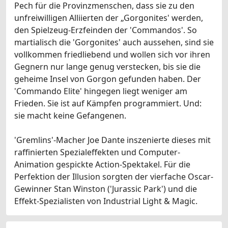
Pech für die Provinzmenschen, dass sie zu den
unfreiwilligen Alliierten der „Gorgonites' werden,
den Spielzeug-Erzfeinden der 'Commandos'. So
martialisch die 'Gorgonites' auch aussehen, sind sie
vollkommen friedliebend und wollen sich vor ihren
Gegnern nur lange genug verstecken, bis sie die
geheime Insel von Gorgon gefunden haben. Der
'Commando Elite' hingegen liegt weniger am
Frieden. Sie ist auf Kämpfen programmiert. Und:
sie macht keine Gefangenen.
'Gremlins'-Macher Joe Dante inszenierte dieses mit
raffinierten Spezialeffekten und Computer-
Animation gespickte Action-Spektakel. Für die
Perfektion der Illusion sorgten der vierfache Oscar-
Gewinner Stan Winston ('Jurassic Park') und die
Effekt-Spezialisten von Industrial Light & Magic.