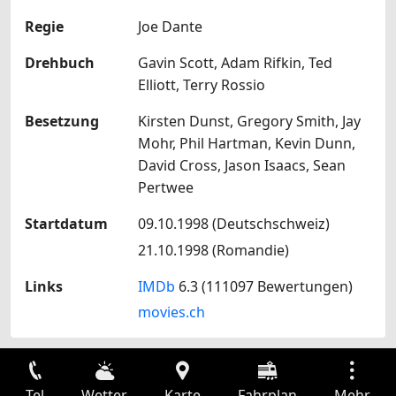
Regie
Joe Dante
Drehbuch
Gavin Scott, Adam Rifkin, Ted
Elliott, Terry Rossio
Besetzung
Kirsten Dunst, Gregory Smith, Jay
Mohr, Phil Hartman, Kevin Dunn,
David Cross, Jason Isaacs, Sean
Pertwee
Startdatum
09.10.1998 (Deutschschweiz)
21.10.1998 (Romandie)
Links
IMDb
6.3 (111097 Bewertungen)
movies.ch
Tel
Wetter
Karte
Fahrplan
Mehr