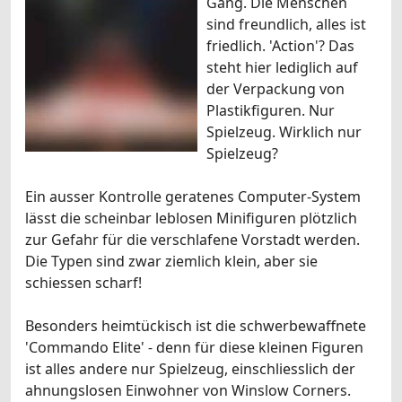
Gang. Die Menschen
sind freundlich, alles ist
friedlich. 'Action'? Das
steht hier lediglich auf
der Verpackung von
Plastikfiguren. Nur
Spielzeug. Wirklich nur
Spielzeug?
Ein ausser Kontrolle geratenes Computer-System
lässt die scheinbar leblosen Minifiguren plötzlich
zur Gefahr für die verschlafene Vorstadt werden.
Die Typen sind zwar ziemlich klein, aber sie
schiessen scharf!
Besonders heimtückisch ist die schwerbewaffnete
'Commando Elite' - denn für diese kleinen Figuren
ist alles andere nur Spielzeug, einschliesslich der
ahnungslosen Einwohner von Winslow Corners.