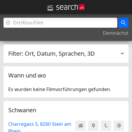
Demnächst
Filter:
Ort, Datum, Sprachen, 3D
Wann und wo
Es wurden keine Filmvorführungen gefunden.
Schwanen
Charregass 5, 8260 Stein am
Rhein