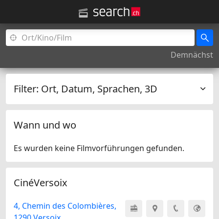
Demnächst
Filter:
Ort, Datum, Sprachen, 3D
Wann und wo
Es wurden keine Filmvorführungen gefunden.
CinéVersoix
4, Chemin des Colombières,
1290 Versoix