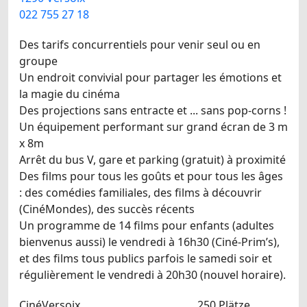
022 755 27 18
Des tarifs concurrentiels pour venir seul ou en
groupe
Un endroit convivial pour partager les émotions et
la magie du cinéma
Des projections sans entracte et ... sans pop-corns !
Un équipement performant sur grand écran de 3 m
x 8m
Arrêt du bus V, gare et parking (gratuit) à proximité
Des films pour tous les goûts et pour tous les âges
: des comédies familiales, des films à découvrir
(CinéMondes), des succès récents
Un programme de 14 films pour enfants (adultes
bienvenus aussi) le vendredi à 16h30 (Ciné-Prim’s),
et des films tous publics parfois le samedi soir et
régulièrement le vendredi à 20h30 (nouvel horaire).
CinéVersoix
250 Plätze