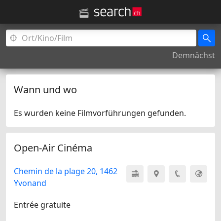
Demnächst
Wann und wo
Es wurden keine Filmvorführungen gefunden.
Open-Air Cinéma
Chemin de la plage 20, 1462
Yvonand
Entrée gratuite