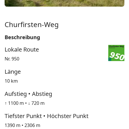
Churfirsten-Weg
Beschreibung
Lokale Route
Nr. 950
Länge
10 km
Aufstieg • Abstieg
↑ 1100 m • ↓ 720 m
Tiefster Punkt • Höchster Punkt
1390 m • 2306 m