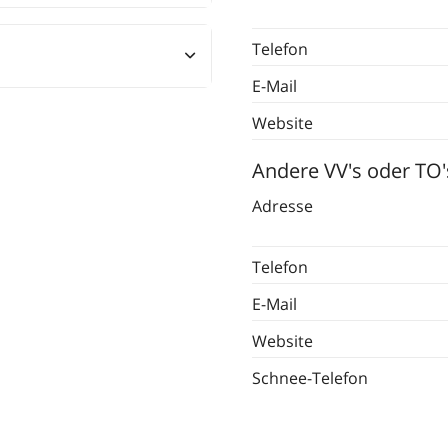
.Geburtstag!
chen den Beinen
Telefon
E-Mail
Website
e möglich!)
Andere VV's oder TO'
Adresse
Telefon
E-Mail
Website
Schnee-Telefon