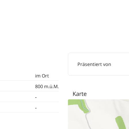
Präsentiert von
im Ort
800 m.ü.M.
Karte
-
-