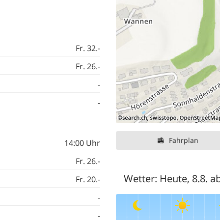
Fr. 32.-
Fr. 26.-
-
-
Fahrplan
14:00 Uhr
Fr. 26.-
Wetter:
Heute, 8.8. a
Fr. 20.-
-
-