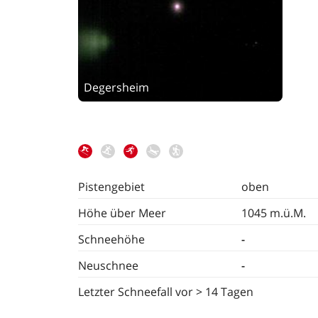
Degersheim
Pistengebiet
oben
Höhe über Meer
1045 m.ü.M.
Schneehöhe
-
Neuschnee
-
Letzter Schneefall
vor > 14 Tagen