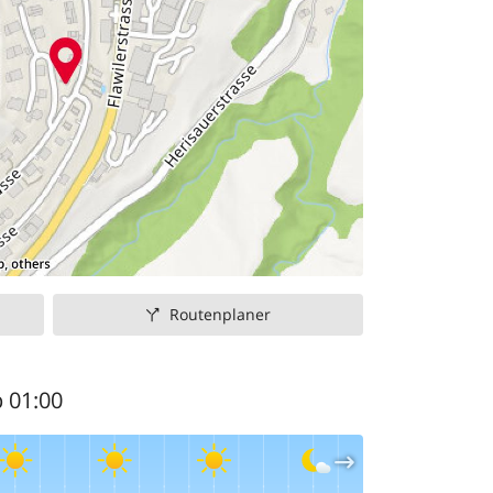
Routenplaner
b 01:00