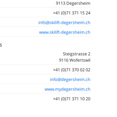
9113 Degersheim
+41 (0)71 371 15 24
info@skilift-degersheim.ch
www.skilift-degersheim.ch
s
Steigstrasse 2
9116 Wofertswil
+41 (0)71 370 02 02
info@degersheim.ch
www.mydegersheim.ch
+41 (0)71 371 10 20