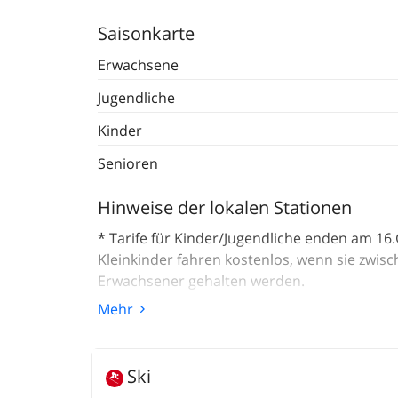
Saisonkarte
Erwachsene
Jugendliche
Kinder
Senioren
Hinweise der lokalen Stationen
* Tarife für Kinder/Jugendliche enden am 16
Kleinkinder fahren kostenlos, wenn sie zwis
Erwachsener gehalten werden.
Mehr
Karten für Nachtskifahren:
* Kinder/Jugendliche CHF 19.--
Erwachsene CHF 26.--
Ski