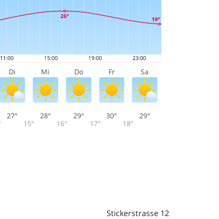
Di
Mi
Do
Fr
Sa
27°
28°
29°
30°
29°
°
15°
16°
17°
18°
n
Stickerstrasse 12