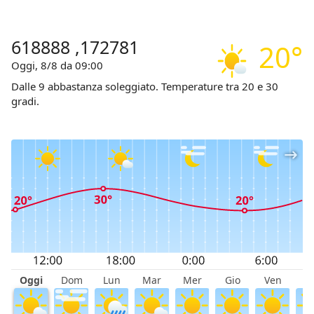
618888 ,172781
20°
Oggi, 8/8 da 09:00
Dalle 9 abbastanza soleggiato. Temperature tra 20 e 30
gradi.
Oggi
Dom
Lun
Mar
Mer
Gio
Ven
S