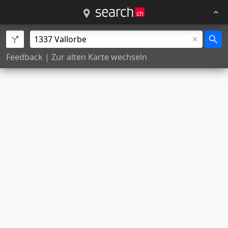
Feedback
|
Zur alten Karte wechseln