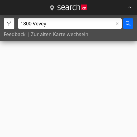
Feedback
|
Zur alten Karte wechseln