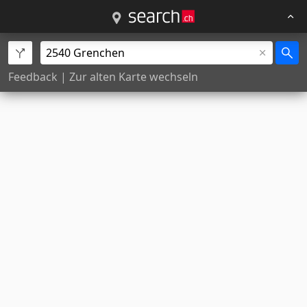
Feedback
|
Zur alten Karte wechseln