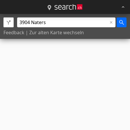
Feedback
|
Zur alten Karte wechseln