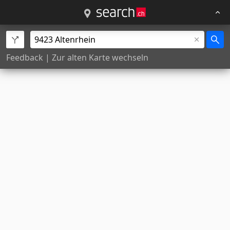
Feedback
|
Zur alten Karte wechseln