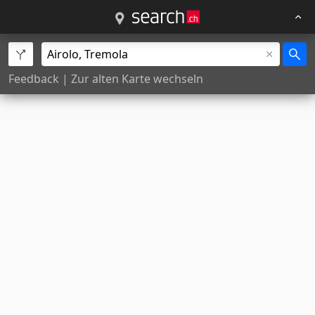
Feedback
|
Zur alten Karte wechseln