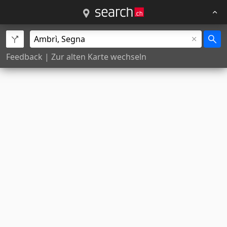
Feedback
|
Zur alten Karte wechseln