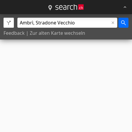
Feedback
|
Zur alten Karte wechseln