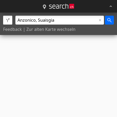
Feedback
|
Zur alten Karte wechseln