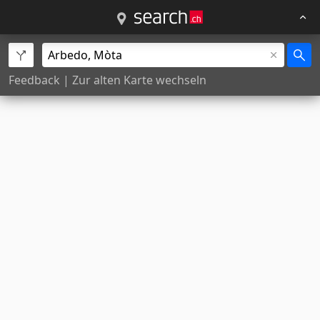
Feedback
|
Zur alten Karte wechseln