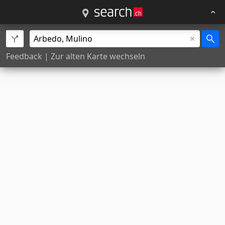
Feedback
|
Zur alten Karte wechseln