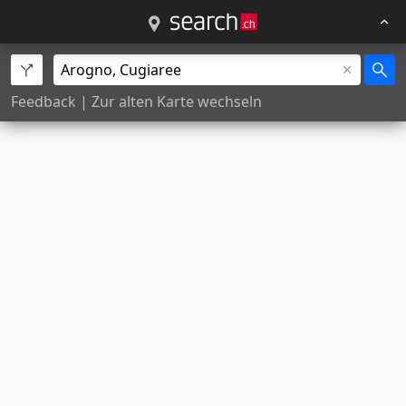
Feedback
|
Zur alten Karte wechseln