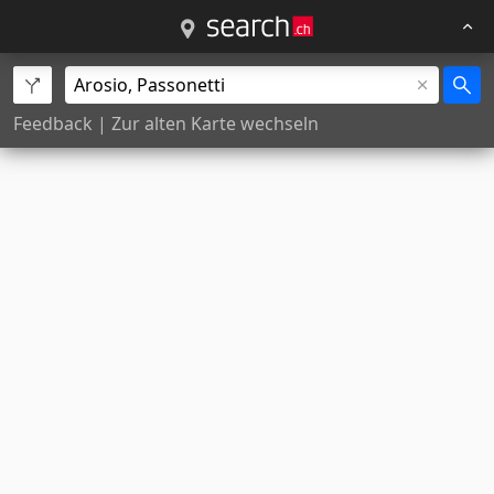
Feedback
|
Zur alten Karte wechseln