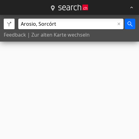
Feedback
|
Zur alten Karte wechseln