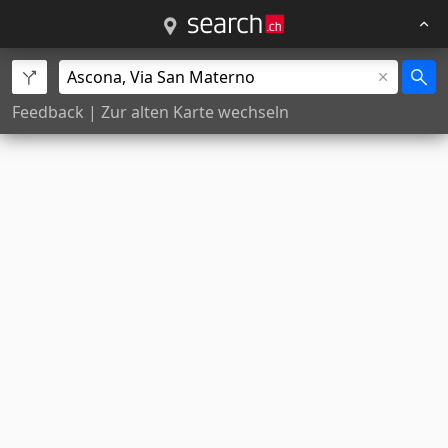
Feedback
|
Zur alten Karte wechseln