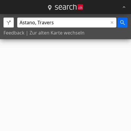
Feedback
|
Zur alten Karte wechseln