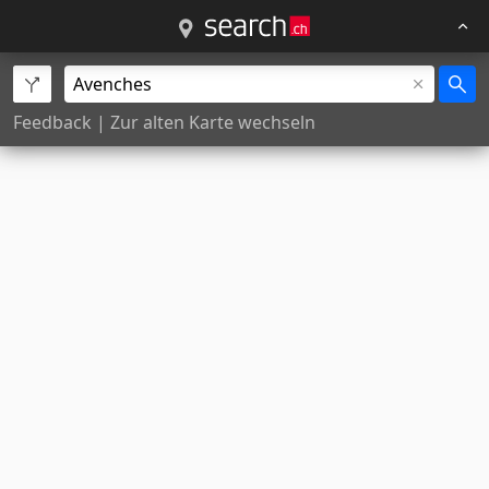
Feedback
|
Zur alten Karte wechseln