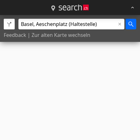
Feedback
|
Zur alten Karte wechseln