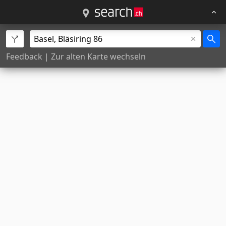
Feedback
|
Zur alten Karte wechseln