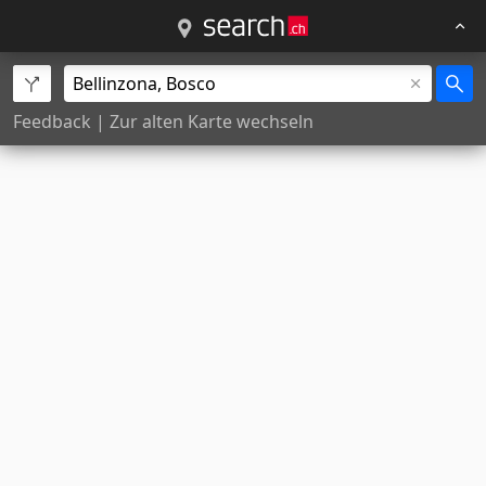
Feedback
|
Zur alten Karte wechseln