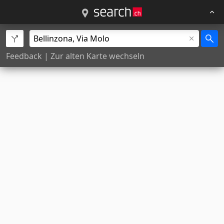
Feedback
|
Zur alten Karte wechseln